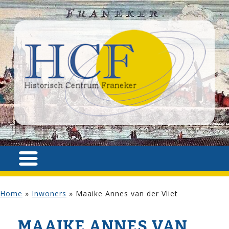
Home
»
Inwoners
»
Maaike Annes van der Vliet
MAAIKE ANNES VAN