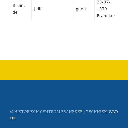
23-07-
Bruin,
Jelle
geen
1879
de
Franeker
© HISTORISCH CENTRUM FRANEKER • TECHNIEK:
WAD
UP