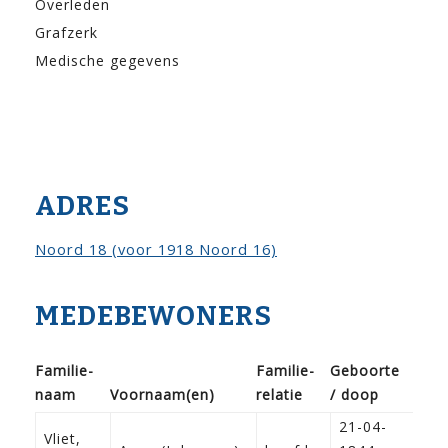
Overleden
Grafzerk
Medische gegevens
ADRES
Noord 18 (voor 1918 Noord 16)
MEDEBEWONERS
Familie­
Familie­
Geboorte
naam
Voor­naam(en)
relatie
/ doop
Be
21-04-
Vliet,