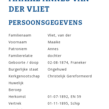
DER VLIET
PERSOONSGEGEVENS
Familienaam
Vliet, van der
Voornaam
Maaike
Patroniem
Annes
Familierelatie
dochter
Geboorte / doop
02-08-1874, Franeker
Burgerlijke staat
Ongehuwd
Kerkgenootschap
Christelijk Gereformeerd
Huwelijk
Beroep
Herkomst
01-07-1892, EN 59
Vertrek
01-11-1895, Schip