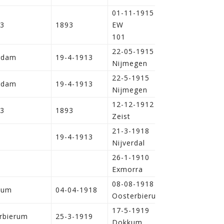
01-11-1915
3
1893
EW
> 1916
101
22-05-1915
rdam
19-4-1913
Nijmegen
22-5-1915
rdam
19-4-1913
Nijmegen
12-12-1912
3
1893
Zeist
21-3-1918
19-4-1913
Nijverdal
26-1-1910
Exmorra
08-08-1918
lum
04-04-1918
Oosterbierum
17-5-1919
rbierum
25-3-1919
Dokkum