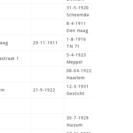
31-5-1920
Scheemda
8-4-1911
Den Haag
1-8-1916
aag
29-11-1911
TN 71
5-4-1923
astraat 1
Meppel
08-04-1922
Haarlem
12-3-1931
em
21-9-1922
Gesticht
22-07-1909
30-7-1929
Huizum