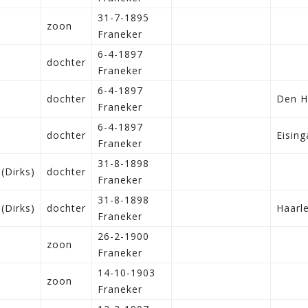
31-7-1895
zoon
Franeker
6-4-1897
dochter
Franeker
6-4-1897
dochter
Den H
Franeker
6-4-1897
dochter
Eising
Franeker
31-8-1898
(Dirks)
dochter
Franeker
31-8-1898
(Dirks)
dochter
Haarl
Franeker
26-2-1900
zoon
Franeker
14-10-1903
zoon
Franeker