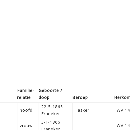
Familie­
Geboorte /
relatie
doop
Beroep
Herkom
22-5-1863
hoofd
Tasker
WV 14
Franeker
3-1-1866
vrouw
WV 14
Franeker