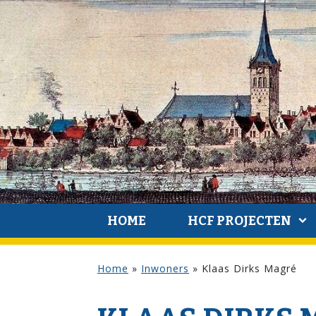
HOME
HCF PROJECTEN
Home
»
Inwoners
»
Klaas Dirks Magré