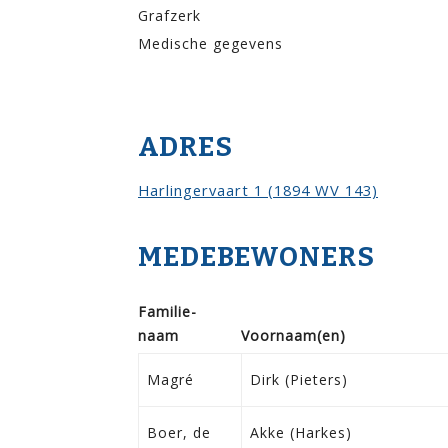
Grafzerk
Medische gegevens
ADRES
Harlingervaart 1 (1894 WV 143)
MEDEBEWONERS
Familie­
naam
Voor­naam(en)
Magré
Dirk (Pieters)
Boer, de
Akke (Harkes)