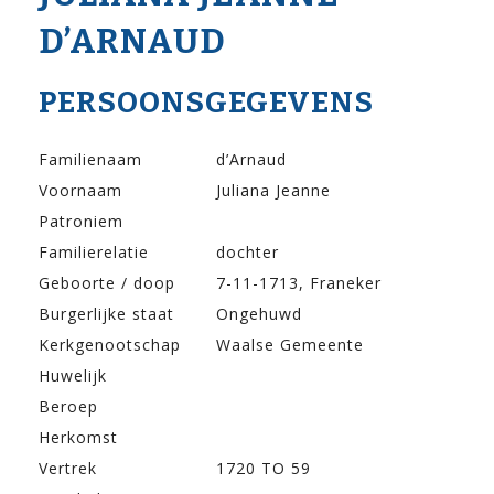
D’ARNAUD
PERSOONSGEGEVENS
Familienaam
d’Arnaud
Voornaam
Juliana Jeanne
Patroniem
Familierelatie
dochter
Geboorte / doop
7-11-1713, Franeker
Burgerlijke staat
Ongehuwd
Kerkgenootschap
Waalse Gemeente
Huwelijk
Beroep
Herkomst
Vertrek
1720 TO 59