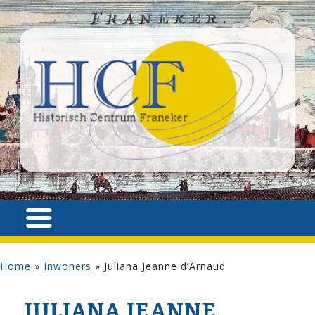
Home
»
Inwoners
»
Juliana Jeanne d’Arnaud
JULIANA JEANNE