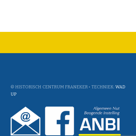
© HISTORISCH CENTRUM FRANEKER • TECHNIEK:
WAD
UP