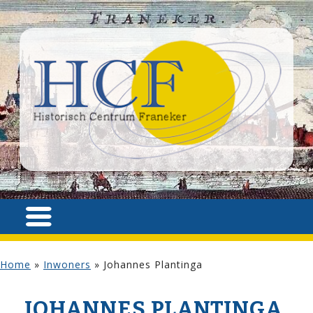
Home
»
Inwoners
»
Johannes Plantinga
JOHANNES PLANTINGA