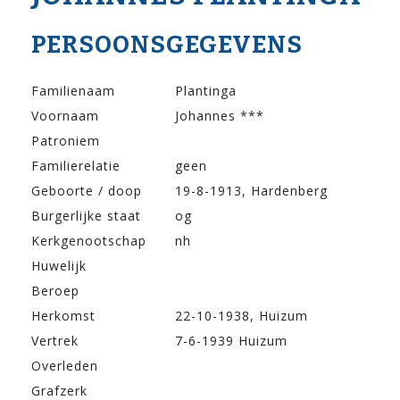
PERSOONSGEGEVENS
Familienaam
Plantinga
Voornaam
Johannes ***
Patroniem
Familierelatie
geen
Geboorte / doop
19-8-1913, Hardenberg
Burgerlijke staat
og
Kerkgenootschap
nh
Huwelijk
Beroep
Herkomst
22-10-1938, Huizum
Vertrek
7-6-1939 Huizum
Overleden
Grafzerk