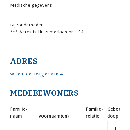
Medische gegevens
Bijzonderheden
*** Adres is Huizumerlaan nr. 104
ADRES
Willem de Zwijgerlaan 4
MEDEBEWONERS
Familie­
Familie­
Geboorte 
naam
Voor­naam(en)
relatie
doop
1-1-1899