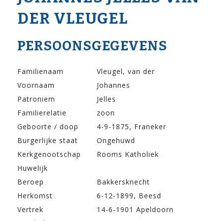
DER VLEUGEL
PERSOONSGEGEVENS
Familienaam
Vleugel, van der
Voornaam
Johannes
Patroniem
Jelles
Familierelatie
zoon
Geboorte / doop
4-9-1875, Franeker
Burgerlijke staat
Ongehuwd
Kerkgenootschap
Rooms Katholiek
Huwelijk
Beroep
Bakkersknecht
Herkomst
6-12-1899, Beesd
Vertrek
14-6-1901 Apeldoorn