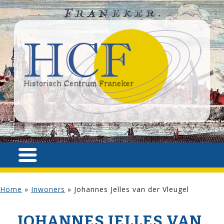
Home
»
Inwoners
»
Johannes Jelles van der Vleugel
JOHANNES JELLES VAN