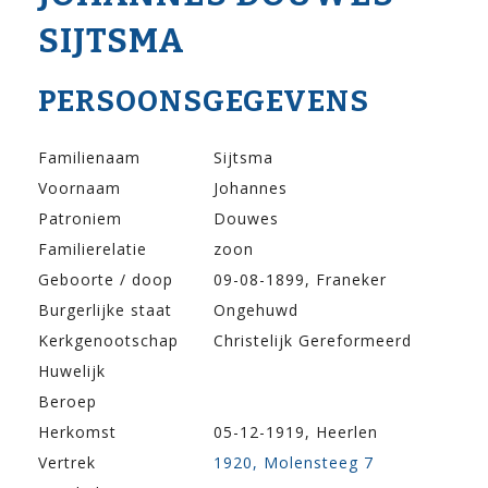
SIJTSMA
PERSOONSGEGEVENS
Familienaam
Sijtsma
Voornaam
Johannes
Patroniem
Douwes
Familierelatie
zoon
Geboorte / doop
09-08-1899, Franeker
Burgerlijke staat
Ongehuwd
Kerkgenootschap
Christelijk Gereformeerd
Huwelijk
Beroep
Herkomst
05-12-1919, Heerlen
Vertrek
1920, Molensteeg 7