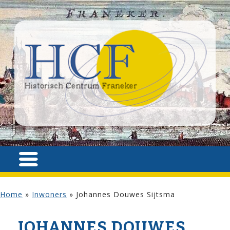
Home
»
Inwoners
»
Johannes Douwes Sijtsma
JOHANNES DOUWES