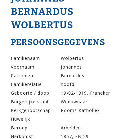
BERNARDUS
WOLBERTUS
PERSOONSGEGEVENS
Familienaam
Wolbertus
Voornaam
Johannes
Patroniem
Bernardus
Familierelatie
hoofd
Geboorte / doop
19-02-1819, Franeker
Burgerlijke staat
Weduwnaar
Kerkgenootschap
Rooms Katholiek
Huwelijk
Beroep
Arbeider
Herkomst
1867, EN 29