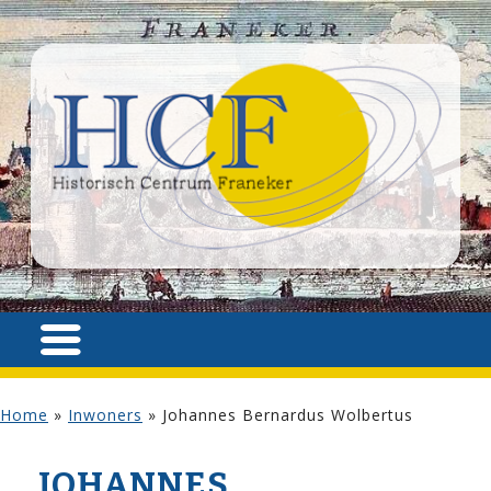
Home
»
Inwoners
»
Johannes Bernardus Wolbertus
JOHANNES