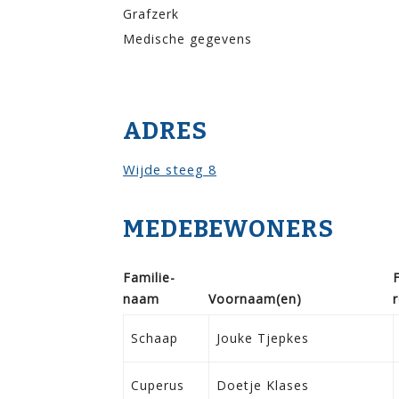
Grafzerk
Medische gegevens
ADRES
Wijde steeg 8
MEDEBEWONERS
Familie­
naam
Voor­naam(en)
r
Schaap
Jouke Tjepkes
Cuperus
Doetje Klases