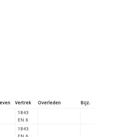
reven
Vertrek
Overleden
Bijz.
1843
EN 6
1843
EN 6