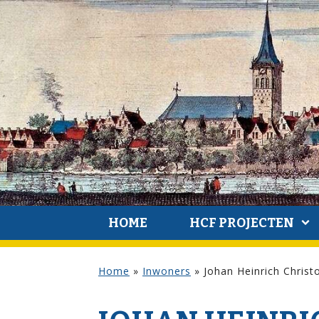
HOME
HCF PROJECTEN
Home
»
Inwoners
»
Johan Heinrich Christo