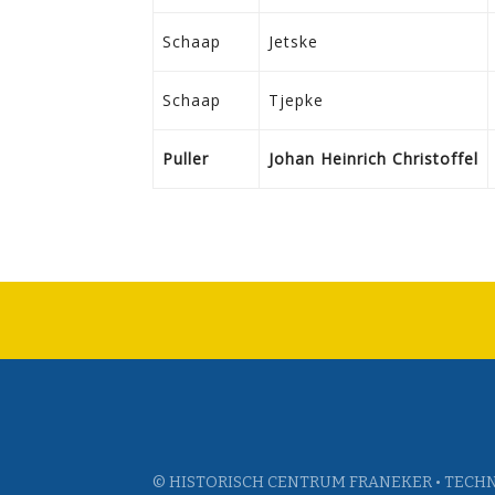
Schaap
Jetske
Schaap
Tjepke
Puller
Johan Heinrich Christoffel
© HISTORISCH CENTRUM FRANEKER • TECHN