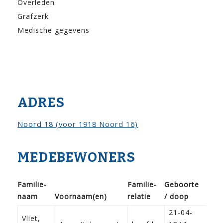
Overleden
Grafzerk
Medische gegevens
ADRES
Noord 18 (voor 1918 Noord 16)
MEDEBEWONERS
Familie­
Familie­
Geboorte
naam
Voor­naam(en)
relatie
/ doop
Be
21-04-
Vliet,