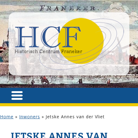
Home
»
Inwoners
»
Jetske Annes van der Vliet
JETSKE ANNES VAN