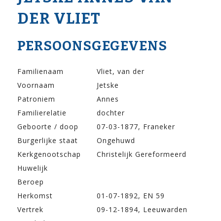
DER VLIET
PERSOONSGEGEVENS
Familienaam
Vliet, van der
Voornaam
Jetske
Patroniem
Annes
Familierelatie
dochter
Geboorte / doop
07-03-1877, Franeker
Burgerlijke staat
Ongehuwd
Kerkgenootschap
Christelijk Gereformeerd
Huwelijk
Beroep
Herkomst
01-07-1892, EN 59
Vertrek
09-12-1894, Leeuwarden