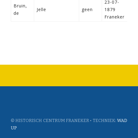
23-07-
Bruin,
Jelle
geen
1879
de
Franeker
© HISTORISCH CENTRUM FRANEKER • TECHNIEK:
WAD
UP