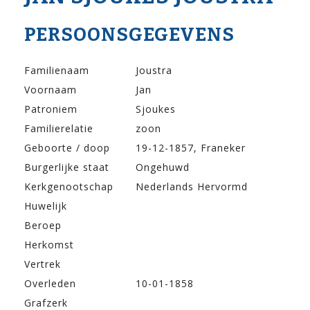
PERSOONSGEGEVENS
Familienaam
Joustra
Voornaam
Jan
Patroniem
Sjoukes
Familierelatie
zoon
Geboorte / doop
19-12-1857, Franeker
Burgerlijke staat
Ongehuwd
Kerkgenootschap
Nederlands Hervormd
Huwelijk
Beroep
Herkomst
Vertrek
Overleden
10-01-1858
Grafzerk