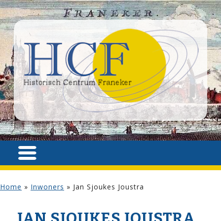
Home
»
Inwoners
»
Jan Sjoukes Joustra
JAN SJOUKES JOUSTRA