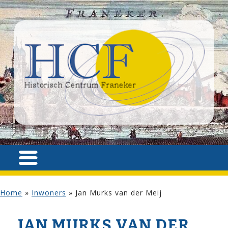
Home
»
Inwoners
»
Jan Murks van der Meij
JAN MURKS VAN DER