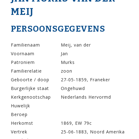
MEIJ
PERSOONSGEGEVENS
Familienaam
Meij, van der
Voornaam
Jan
Patroniem
Murks
Familierelatie
zoon
Geboorte / doop
27-05-1859, Franeker
Burgerlijke staat
Ongehuwd
Kerkgenootschap
Nederlands Hervormd
Huwelijk
Beroep
Herkomst
1869, EW 79c
Vertrek
25-06-1883, Noord Amerika