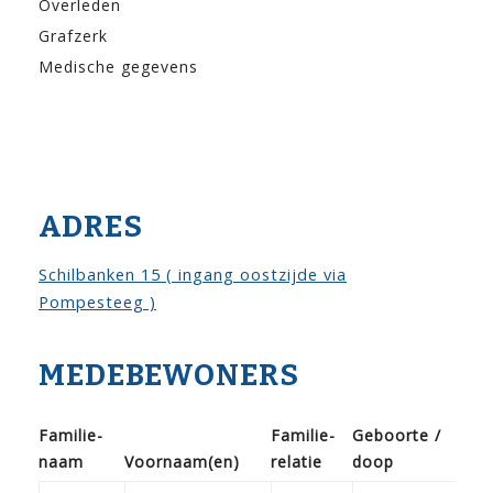
Overleden
Grafzerk
Medische gegevens
ADRES
Schilbanken 15 ( ingang oostzijde via
Pompesteeg )
MEDEBEWONERS
Familie­
Familie­
Geboorte /
naam
Voor­naam(en)
relatie
doop