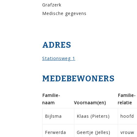
Grafzerk
Medische gegevens
ADRES
Stationsweg 1
MEDEBEWONERS
Familie­
Familie­
naam
Voor­naam(en)
relatie
Bijlsma
Klaas (Pieters)
hoofd
Ferwerda
Geertje (Jelles)
vrouw