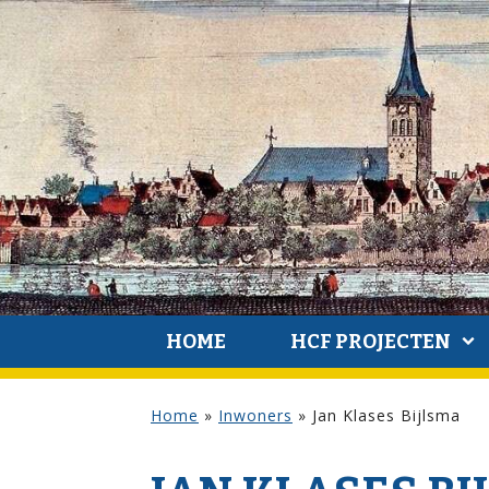
HOME
HCF PROJECTEN
Home
»
Inwoners
»
Jan Klases Bijlsma