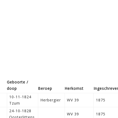
Geboorte /
doop
Beroep
Herkomst
Ingeschreve
10-11-1824
Herbergier
WV 39
1875
Tzum
24-10-1828
WV 39
1875
Oosterlittens