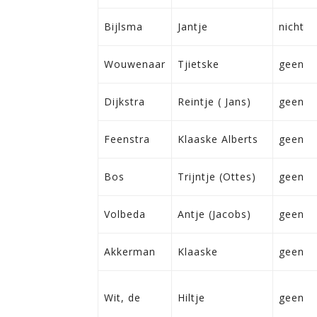
Bijlsma
Jantje
nicht
Wouwenaar
Tjietske
geen
Dijkstra
Reintje ( Jans)
geen
Feenstra
Klaaske Alberts
geen
Bos
Trijntje (Ottes)
geen
Volbeda
Antje (Jacobs)
geen
Akkerman
Klaaske
geen
Wit, de
Hiltje
geen