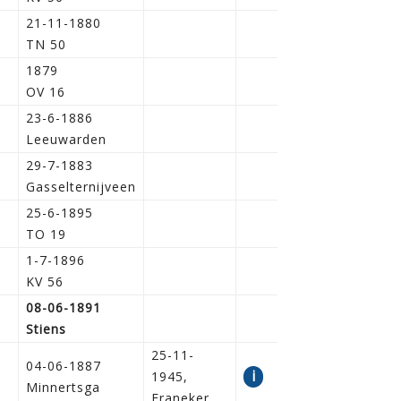
21-11-1880
TN 50
1879
OV 16
23-6-1886
Leeuwarden
29-7-1883
Gasselternijveen
25-6-1895
TO 19
1-7-1896
KV 56
08-06-1891
Stiens
25-11-
04-06-1887
i
1945,
Minnertsga
Franeker