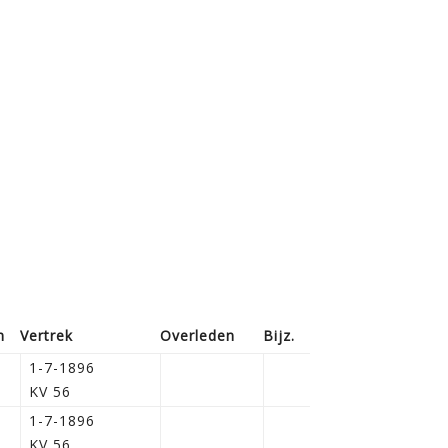
n
Vertrek
Overleden
Bijz.
1-7-1896
KV 56
1-7-1896
KV 56