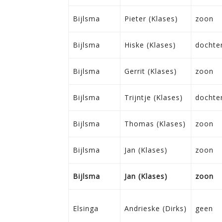
Bijlsma
Pieter (Klases)
zoon
Bijlsma
Hiske (Klases)
dochte
Bijlsma
Gerrit (Klases)
zoon
Bijlsma
Trijntje (Klases)
dochte
Bijlsma
Thomas (Klases)
zoon
Bijlsma
Jan (Klases)
zoon
Bijlsma
Jan (Klases)
zoon
Elsinga
Andrieske (Dirks)
geen