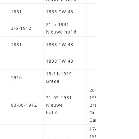
1831
1833 TW 43
21-5-1931
3-6-1912
Nieuwe hof 6
1831
1833 TW 43
1833 TW 43
18-11-1919
1916
Breda
26-04-
21-05-1931
1996,
i
03-06-1912
Nieuwe
Brampton
hof 6
Ontario
Canada
17-09-
1997,