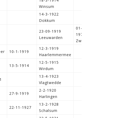
18-3-1914
Winsum
14-3-1922
Dokkum
01-07-
23-09-1919
i
1972,
Leeuwarden
Zwolle
12-3-1919
er
10-1-1919
Haarlemmermee
12-5-1915
13-5-1914
Wirdum
13-4-1923
1
Vlagtwedde
2-2-1920
27-9-1919
Harlingen
13-2-1928
22-11-1927
Schalsum