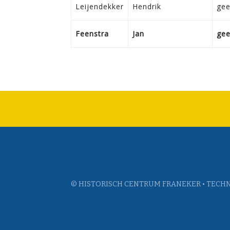
Leijendekker
Hendrik
ge
Feenstra
Jan
ge
© HISTORISCH CENTRUM FRANEKER • TECHN