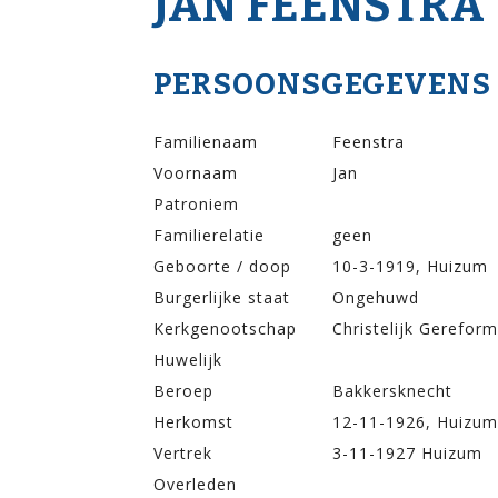
JAN FEENSTRA
PERSOONSGEGEVENS
Familienaam
Feenstra
Voornaam
Jan
Patroniem
Familierelatie
geen
Geboorte / doop
10-3-1919, Huizum
Burgerlijke staat
Ongehuwd
Kerkgenootschap
Christelijk Gerefor
Huwelijk
Beroep
Bakkersknecht
Herkomst
12-11-1926, Huizum
Vertrek
3-11-1927 Huizum
Overleden