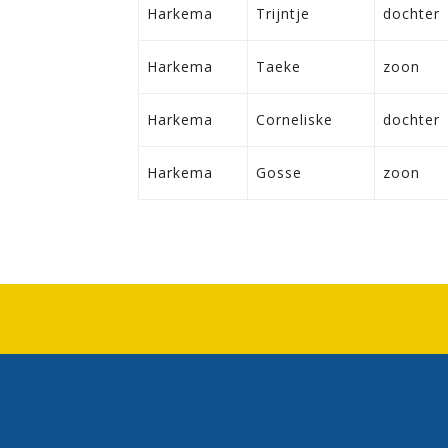
Harkema
Trijntje
dochter
Harkema
Taeke
zoon
Harkema
Corneliske
dochter
Harkema
Gosse
zoon