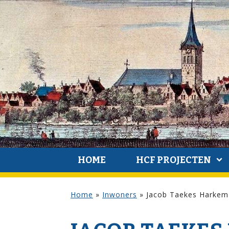
HOME
HCF PROJECTEN
Home
»
Inwoners
»
Jacob Taekes Harkem