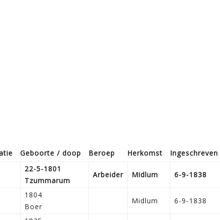
atie
Geboorte / doop
Beroep
Herkomst
Ingeschreven
22-5-1801
Arbeider
Midlum
6-9-1838
Tzummarum
1804
Midlum
6-9-1838
Boer