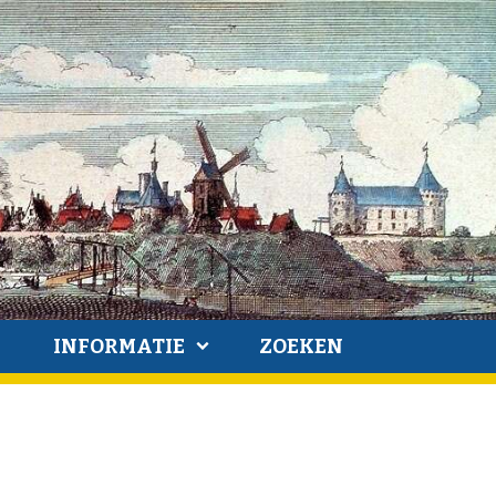
INFORMATIE
ZOEKEN