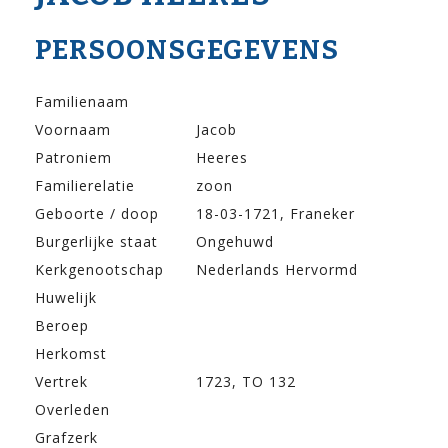
PERSOONSGEGEVENS
Familienaam
Voornaam
Jacob
Patroniem
Heeres
Familierelatie
zoon
Geboorte / doop
18-03-1721, Franeker
Burgerlijke staat
Ongehuwd
Kerkgenootschap
Nederlands Hervormd
Huwelijk
Beroep
Herkomst
Vertrek
1723, TO 132
Overleden
Grafzerk