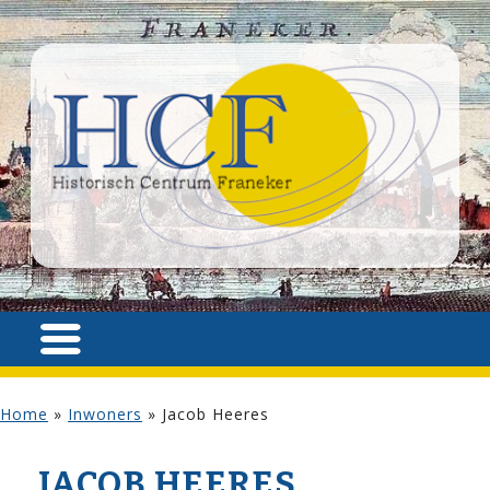
Home
»
Inwoners
»
Jacob Heeres
JACOB HEERES