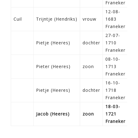
Franeker
12-08-
Cuil
Trijntje (Hendriks)
vrouw
1683
Franeker
27-07-
Pietje (Heeres)
dochter
1710
Franeker
08-10-
Pieter (Heeres)
zoon
1713
Franeker
16-10-
Pietje (Heeres)
dochter
1718
Franeker
18-03-
Jacob (Heeres)
zoon
1721
Franeker