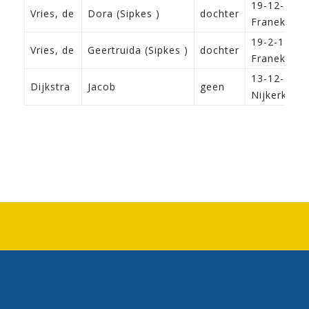
19-12-1884
Vries, de
Dora (Sipkes )
dochter
Franeker
19-2-1886
Vries, de
Geertruida (Sipkes )
dochter
Franeker
13-12-1835
Dijkstra
Jacob
geen
Nijkerk