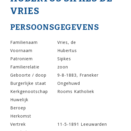
VRIES
PERSOONSGEGEVENS
Familienaam
Vries, de
Voornaam
Hubertus
Patroniem
Sipkes
Familierelatie
zoon
Geboorte / doop
9-8-1883, Franeker
Burgerlijke staat
Ongehuwd
Kerkgenootschap
Rooms Katholiek
Huwelijk
Beroep
Herkomst
Vertrek
11-5-1891 Leeuwarden