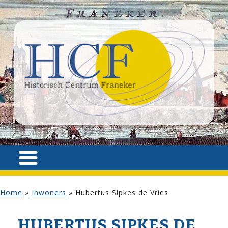
Home
»
Inwoners
»
Hubertus Sipkes de Vries
HUBERTUS SIPKES DE