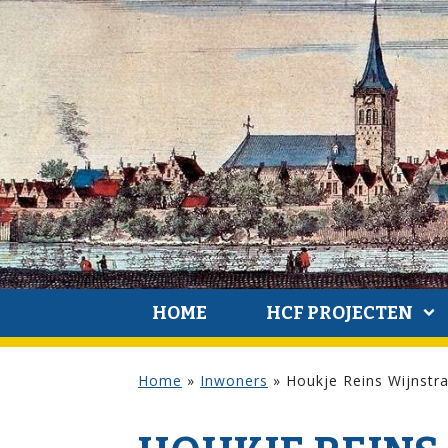
HOME
HCF PROJECTEN
Home
»
Inwoners
»
Houkje Reins Wijnstr