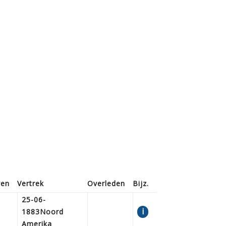
ven
Vertrek
Overleden
Bijz.
25-06-
i
1883Noord
Amerika