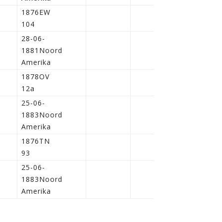
1876EW
104
28-06-
1881Noord
Amerika
1878OV
12a
25-06-
1883Noord
Amerika
1876TN
93
25-06-
1883Noord
Amerika