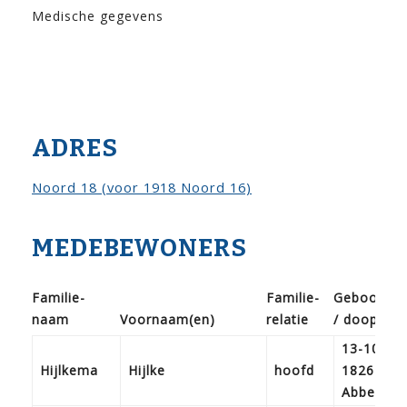
Medische gegevens
ADRES
Noord 18 (voor 1918 Noord 16)
MEDEBEWONERS
Familie­
Familie­
Geboorte
naam
Voor­naam(en)
relatie
/ doop
13-10-
Hijlkema
Hijlke
hoofd
1826
Abbega