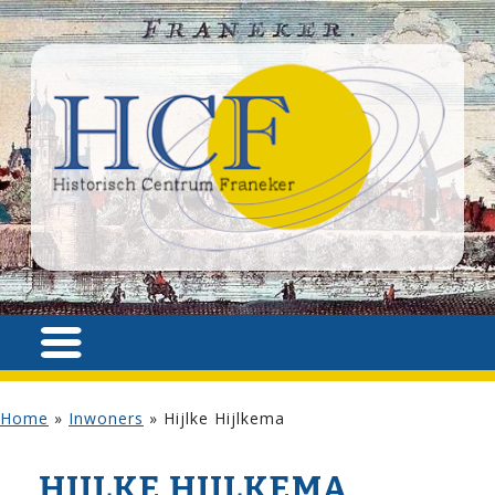
Home
»
Inwoners
»
Hijlke Hijlkema
HIJLKE HIJLKEMA