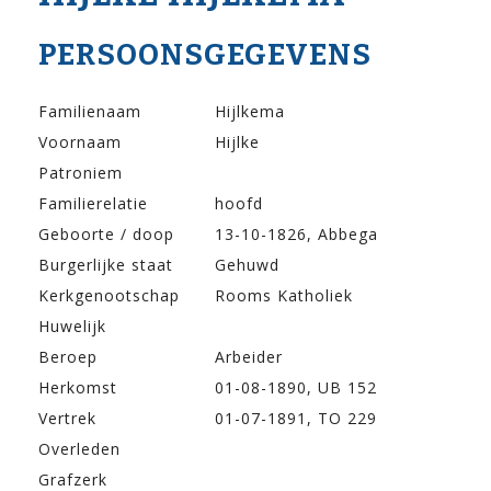
PERSOONSGEGEVENS
Familienaam
Hijlkema
Voornaam
Hijlke
Patroniem
Familierelatie
hoofd
Geboorte / doop
13-10-1826, Abbega
Burgerlijke staat
Gehuwd
Kerkgenootschap
Rooms Katholiek
Huwelijk
Beroep
Arbeider
Herkomst
01-08-1890, UB 152
Vertrek
01-07-1891, TO 229
Overleden
Grafzerk