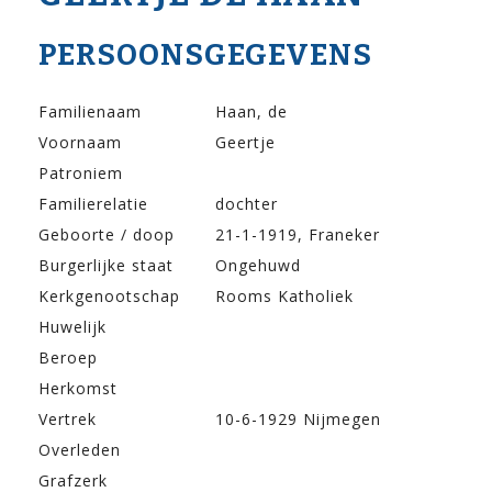
PERSOONSGEGEVENS
Familienaam
Haan, de
Voornaam
Geertje
Patroniem
Familierelatie
dochter
Geboorte / doop
21-1-1919, Franeker
Burgerlijke staat
Ongehuwd
Kerkgenootschap
Rooms Katholiek
Huwelijk
Beroep
Herkomst
Vertrek
10-6-1929 Nijmegen
Overleden
Grafzerk