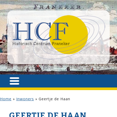
Home
»
Inwoners
»
Geertje de Haan
GEERTJE DE HAAN