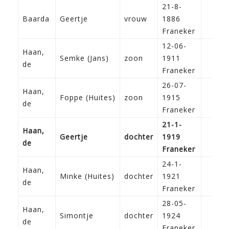
21-8-
Baarda
Geertje
vrouw
1886
Franeker
12-06-
Haan,
Semke (Jans)
zoon
1911
de
Franeker
26-07-
Haan,
Foppe (Huites)
zoon
1915
de
Franeker
21-1-
Haan,
Geertje
dochter
1919
de
Franeker
24-1-
Haan,
Minke (Huites)
dochter
1921
de
Franeker
28-05-
Haan,
Simontje
dochter
1924
de
Franeker