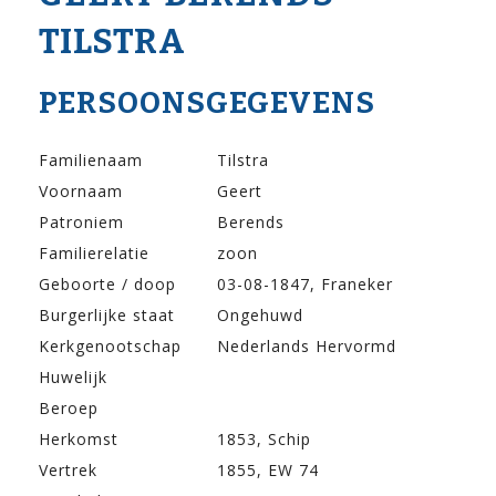
TILSTRA
PERSOONSGEGEVENS
Familienaam
Tilstra
Voornaam
Geert
Patroniem
Berends
Familierelatie
zoon
Geboorte / doop
03-08-1847, Franeker
Burgerlijke staat
Ongehuwd
Kerkgenootschap
Nederlands Hervormd
Huwelijk
Beroep
Herkomst
1853, Schip
Vertrek
1855, EW 74