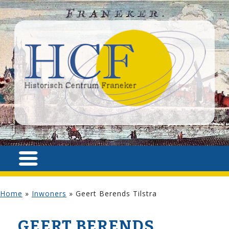
Home
»
Inwoners
»
Geert Berends Tilstra
GEERT BERENDS