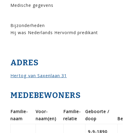
Medische gegevens
Bijzonderheden
Hij was Nederlands Hervormd predikant
ADRES
Hertog van Saxenlaan 31
MEDEBEWONERS
Familie­
Voor­
Familie­
Geboorte /
naam
naam(en)
relatie
doop
Beroe
9-9-1890