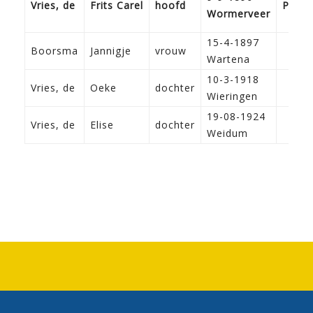
Vries, de
Frits Carel
hoofd
Predi
Wormerveer
15-4-1897
Boorsma
Jannigje
vrouw
Wartena
10-3-1918
Vries, de
Oeke
dochter
Wieringen
19-08-1924
Vries, de
Elise
dochter
Weidum