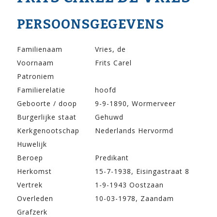
PERSOONSGEGEVENS
Familienaam
Vries, de
Voornaam
Frits Carel
Patroniem
Familierelatie
hoofd
Geboorte / doop
9-9-1890, Wormerveer
Burgerlijke staat
Gehuwd
Kerkgenootschap
Nederlands Hervormd
Huwelijk
Beroep
Predikant
Herkomst
15-7-1938, Eisingastraat 8
Vertrek
1-9-1943 Oostzaan
Overleden
10-03-1978, Zaandam
Grafzerk