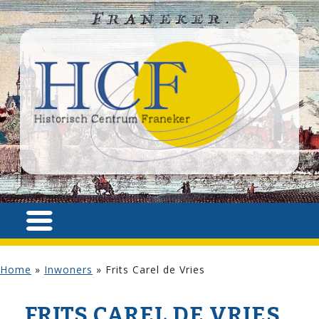
Home
»
Inwoners
»
Frits Carel de Vries
FRITS CAREL DE VRIES