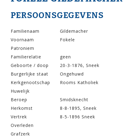
PERSOONSGEGEVENS
Familienaam
Gildemacher
Voornaam
Fokele
Patroniem
Familierelatie
geen
Geboorte / doop
20-3-1876, Sneek
Burgerlijke staat
Ongehuwd
Kerkgenootschap
Rooms Katholiek
Huwelijk
Beroep
Smidsknecht
Herkomst
8-8-1895, Sneek
Vertrek
8-5-1896 Sneek
Overleden
Grafzerk