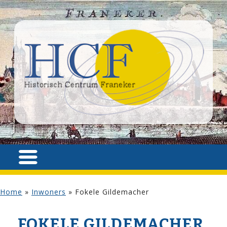
Home
»
Inwoners
»
Fokele Gildemacher
FOKELE GILDEMACHER