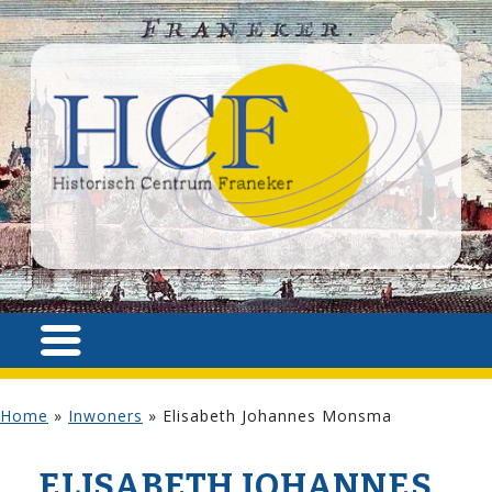
Home
»
Inwoners
»
Elisabeth Johannes Monsma
ELISABETH JOHANNES