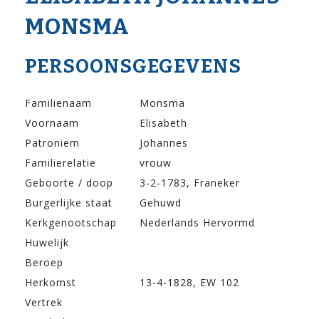
MONSMA
PERSOONSGEGEVENS
Familienaam
Monsma
Voornaam
Elisabeth
Patroniem
Johannes
Familierelatie
vrouw
Geboorte / doop
3-2-1783, Franeker
Burgerlijke staat
Gehuwd
Kerkgenootschap
Nederlands Hervormd
Huwelijk
Beroep
Herkomst
13-4-1828, EW 102
Vertrek