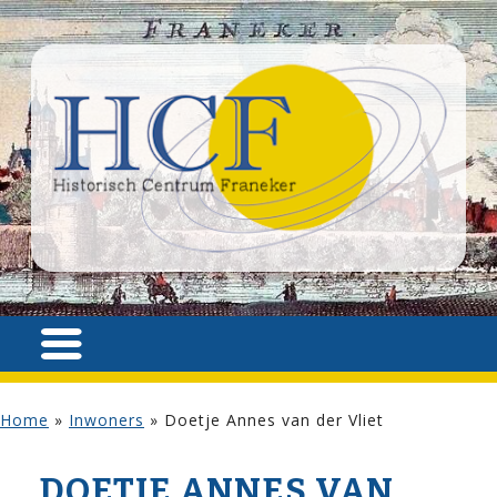
Home
»
Inwoners
»
Doetje Annes van der Vliet
DOETJE ANNES VAN