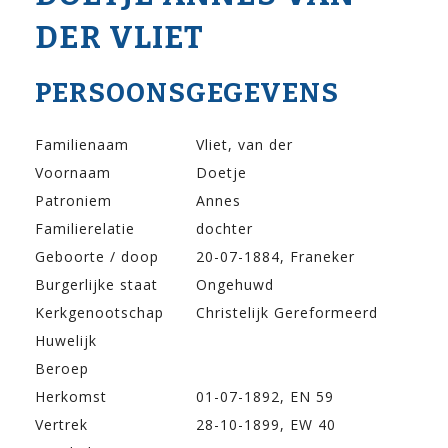
DER VLIET
PERSOONSGEGEVENS
Familienaam
Vliet, van der
Voornaam
Doetje
Patroniem
Annes
Familierelatie
dochter
Geboorte / doop
20-07-1884, Franeker
Burgerlijke staat
Ongehuwd
Kerkgenootschap
Christelijk Gereformeerd
Huwelijk
Beroep
Herkomst
01-07-1892, EN 59
Vertrek
28-10-1899, EW 40