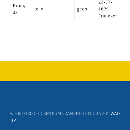
23-07-
Bruin,
Jelle
geen
1879
de
Franeker
© HISTORISCH CENTRUM FRANEKER • TECHNIEK:
WAD
UP