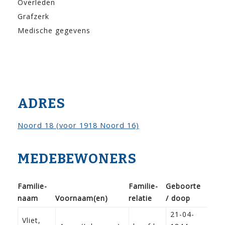
Overleden
Grafzerk
Medische gegevens
ADRES
Noord 18 (voor 1918 Noord 16)
MEDEBEWONERS
Familie­
Familie­
Geboorte
naam
Voor­naam(en)
relatie
/ doop
Be
21-04-
Vliet,