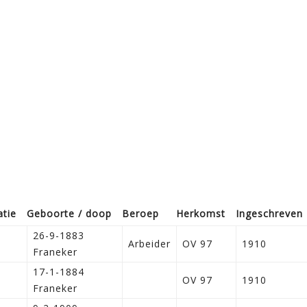
atie
Geboorte / doop
Beroep
Herkomst
Ingeschreven
26-9-1883
Arbeider
OV 97
1910
Franeker
17-1-1884
OV 97
1910
Franeker