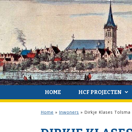
HOME
HCF PROJECTEN
Home
»
Inwoners
»
Dirkje Klases Tolsma