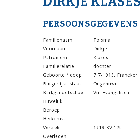
DIRKJE KLASE
PERSOONSGEGEVENS
Familienaam
Tolsma
Voornaam
Dirkje
Patroniem
Klases
Familierelatie
dochter
Geboorte / doop
7-7-1913, Franeker
Burgerlijke staat
Ongehuwd
Kerkgenootschap
Vrij Evangelisch
Huwelijk
Beroep
Herkomst
Vertrek
1913 KV 12t
Overleden