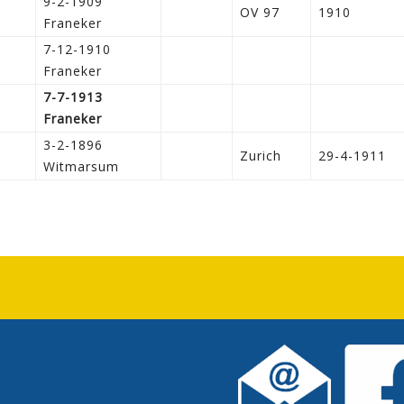
9-2-1909
OV 97
1910
Franeker
7-12-1910
Franeker
7-7-1913
Franeker
3-2-1896
Zurich
29-4-1911
Witmarsum