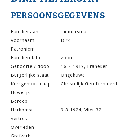
PERSOONSGEGEVENS
Familienaam
Tiemersma
Voornaam
Dirk
Patroniem
Familierelatie
zoon
Geboorte / doop
16-2-1919, Franeker
Burgerlijke staat
Ongehuwd
Kerkgenootschap
Christelijk Gereformeerd
Huwelijk
Beroep
Herkomst
9-8-1924, Vliet 32
Vertrek
Overleden
Grafzerk