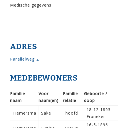
Medische gegevens
ADRES
Parallelweg 2
MEDEBEWONERS
Familie­
Voor­
Familie­
Geboorte /
naam
naam(en)
relatie
doop
Ber
18-12-1893
Tiemersma
Sake
hoofd
La
Franeker
16-5-1896