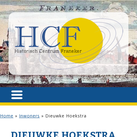
Home
»
Inwoners
»
Dieuwke Hoekstra
DIEUWKE HOEKSTRA