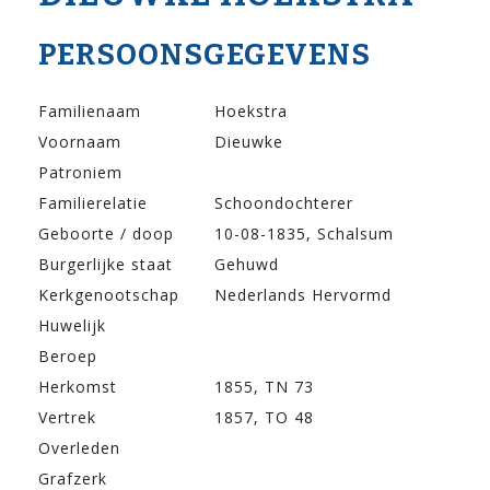
PERSOONSGEGEVENS
Familienaam
Hoekstra
Voornaam
Dieuwke
Patroniem
Familierelatie
Schoondochterer
Geboorte / doop
10-08-1835, Schalsum
Burgerlijke staat
Gehuwd
Kerkgenootschap
Nederlands Hervormd
Huwelijk
Beroep
Herkomst
1855, TN 73
Vertrek
1857, TO 48
Overleden
Grafzerk