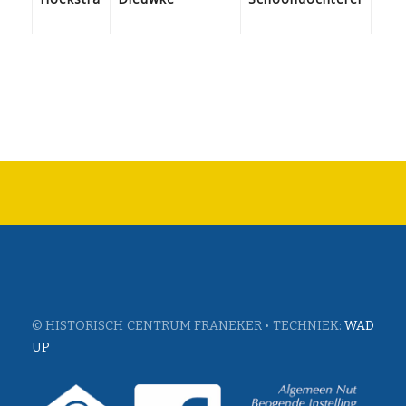
Sch
© HISTORISCH CENTRUM FRANEKER • TECHNIEK:
WAD
UP