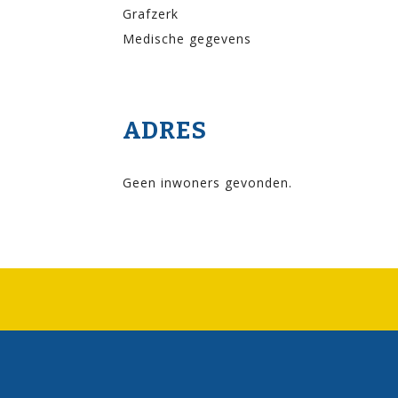
Grafzerk
Medische gegevens
ADRES
Geen inwoners gevonden.