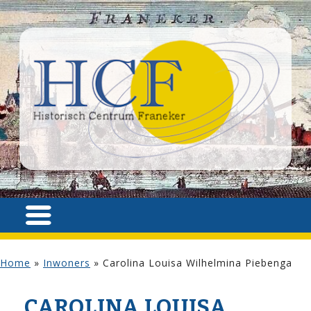
Home
»
Inwoners
»
Carolina Louisa Wilhelmina Piebenga
CAROLINA LOUISA