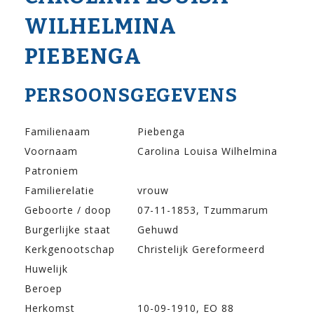
WILHELMINA
PIEBENGA
PERSOONSGEGEVENS
Familienaam
Piebenga
Voornaam
Carolina Louisa Wilhelmina
Patroniem
Familierelatie
vrouw
Geboorte / doop
07-11-1853, Tzummarum
Burgerlijke staat
Gehuwd
Kerkgenootschap
Christelijk Gereformeerd
Huwelijk
Beroep
Herkomst
10-09-1910, EO 88