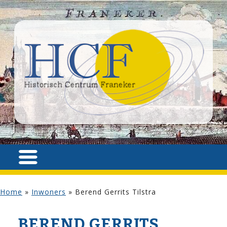
Home
»
Inwoners
»
Berend Gerrits Tilstra
BEREND GERRITS