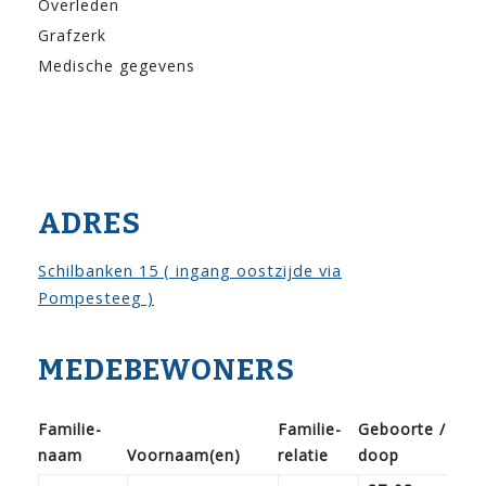
Overleden
Grafzerk
Medische gegevens
ADRES
Schilbanken 15 ( ingang oostzijde via
Pompesteeg )
MEDEBEWONERS
Familie­
Familie­
Geboorte /
naam
Voor­naam(en)
relatie
doop
Be