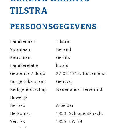
TILSTRA
PERSOONSGEGEVENS
Familienaam
Tilstra
Voornaam
Berend
Patroniem
Gerrits
Familierelatie
hoofd
Geboorte / doop
27-08-1813, Buitenpost
Burgerlijke staat
Gehuwd
Kerkgenootschap
Nederlands Hervormd
Huwelijk
Beroep
Arbeider
Herkomst
1853, Schippersknecht
Vertrek
1855, EW 74