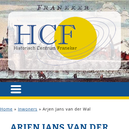
Home
»
Inwoners
»
Arjen Jans van der Wal
ARJEN JANS VAN DER