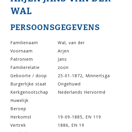
WAL
PERSOONSGEGEVENS
Familienaam
Wal, van der
Voornaam
Arjen
Patroniem
Jans
Familierelatie
zoon
Geboorte / doop
25-01-1872, Minnertsga
Burgerlijke staat
Ongehuwd
Kerkgenootschap
Nederlands Hervormd
Huwelijk
Beroep
Herkomst
19-09-1885, EN 119
Vertrek
1886, EN 19