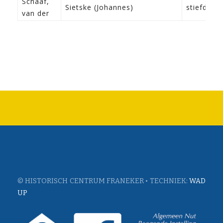
Schaaf,
Sietske (Johannes)
stiefdoch
van der
© HISTORISCH CENTRUM FRANEKER • TECHNIEK:
WAD
UP