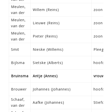
Meulen,
Willem (Reins)
zoon
van der
Meulen,
Lieuwe (Reins)
zoon
van der
Meulen,
Pieter (Reins)
zoon
van der
Smit
Nieske (Willems)
Pleegkind
Bijlsma
Sietske (Alberts)
hoofd
Bruinsma
Antje (Annes)
vrouw
Brouwer
Johannes (Johannes)
hoofd
Schaaf,
Aafke (Johannes)
Stiefdoch
van der