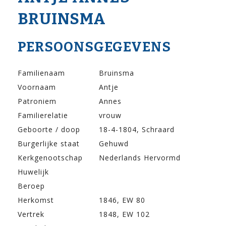
BRUINSMA
PERSOONSGEGEVENS
Familienaam
Bruinsma
Voornaam
Antje
Patroniem
Annes
Familierelatie
vrouw
Geboorte / doop
18-4-1804, Schraard
Burgerlijke staat
Gehuwd
Kerkgenootschap
Nederlands Hervormd
Huwelijk
Beroep
Herkomst
1846, EW 80
Vertrek
1848, EW 102