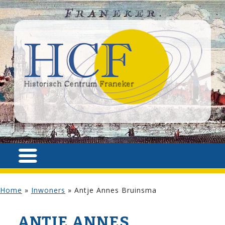
Home
»
Inwoners
»
Antje Annes Bruinsma
ANTJE ANNES