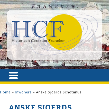
Home
»
Inwoners
»
Anske Sjoerds Schotanus
ANSKE SJOERDS