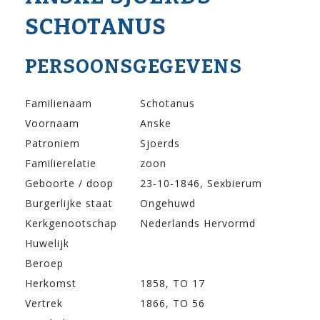
SCHOTANUS
PERSOONSGEGEVENS
Familienaam
Schotanus
Voornaam
Anske
Patroniem
Sjoerds
Familierelatie
zoon
Geboorte / doop
23-10-1846, Sexbierum
Burgerlijke staat
Ongehuwd
Kerkgenootschap
Nederlands Hervormd
Huwelijk
Beroep
Herkomst
1858, TO 17
Vertrek
1866, TO 56