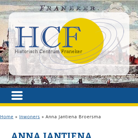
Home
»
Inwoners
»
Anna Jantiena Broersma
ANNA JANTIENA