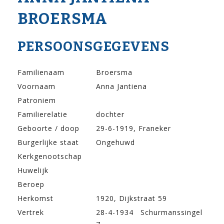
BROERSMA
PERSOONSGEGEVENS
Familienaam
Broersma
Voornaam
Anna Jantiena
Patroniem
Familierelatie
dochter
Geboorte / doop
29-6-1919, Franeker
Burgerlijke staat
Ongehuwd
Kerkgenootschap
Huwelijk
Beroep
Herkomst
1920, Dijkstraat 59
Vertrek
28-4-1934 Schurmanssingel