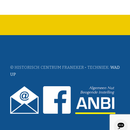
© HISTORISCH CENTRUM FRANEKER • TECHNIEK:
WAD
UP