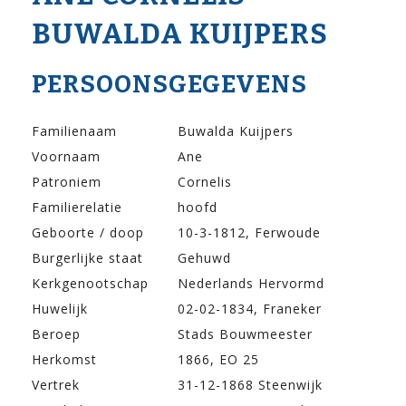
BUWALDA KUIJPERS
PERSOONSGEGEVENS
Familienaam
Buwalda Kuijpers
Voornaam
Ane
Patroniem
Cornelis
Familierelatie
hoofd
Geboorte / doop
10-3-1812, Ferwoude
Burgerlijke staat
Gehuwd
Kerkgenootschap
Nederlands Hervormd
Huwelijk
02-02-1834, Franeker
Beroep
Stads Bouwmeester
Herkomst
1866, EO 25
Vertrek
31-12-1868 Steenwijk