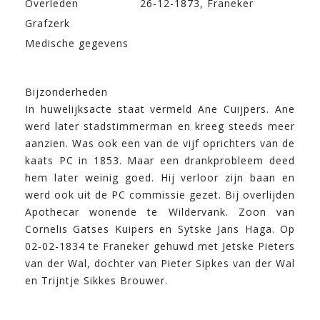
Overleden
26-12-1873, Franeker
Grafzerk
Medische gegevens
Bijzonderheden
In huwelijksacte staat vermeld Ane Cuijpers. Ane
werd later stadstimmerman en kreeg steeds meer
aanzien. Was ook een van de vijf oprichters van de
kaats PC in 1853. Maar een drankprobleem deed
hem later weinig goed. Hij verloor zijn baan en
werd ook uit de PC commissie gezet. Bij overlijden
Apothecar wonende te Wildervank. Zoon van
Cornelis Gatses Kuipers en Sytske Jans Haga. Op
02-02-1834 te Franeker gehuwd met Jetske Pieters
van der Wal, dochter van Pieter Sipkes van der Wal
en Trijntje Sikkes Brouwer.