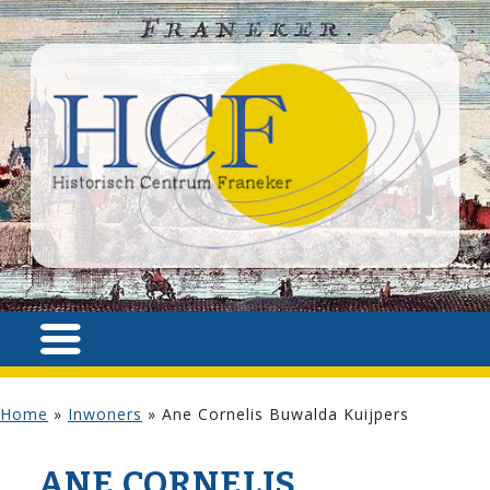
Home
»
Inwoners
»
Ane Cornelis Buwalda Kuijpers
ANE CORNELIS