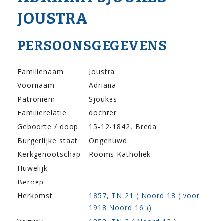
JOUSTRA
PERSOONSGEGEVENS
Familienaam
Joustra
Voornaam
Adriana
Patroniem
Sjoukes
Familierelatie
dochter
Geboorte / doop
15-12-1842, Breda
Burgerlijke staat
Ongehuwd
Kerkgenootschap
Rooms Katholiek
Huwelijk
Beroep
Herkomst
1857, TN 21 ( Noord 18 ( voor
1918 Noord 16 ))