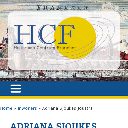
Home
»
Inwoners
»
Adriana Sjoukes Joustra
ADRIANA SJOUKES