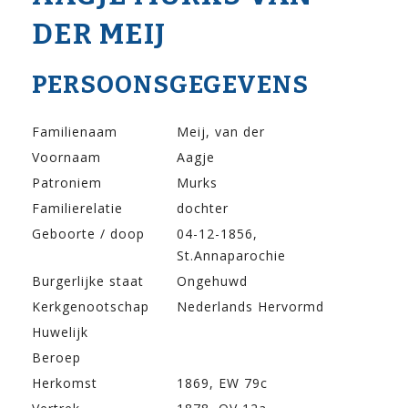
DER MEIJ
PERSOONSGEGEVENS
Familienaam
Meij, van der
Voornaam
Aagje
Patroniem
Murks
Familierelatie
dochter
Geboorte / doop
04-12-1856,
St.Annaparochie
Burgerlijke staat
Ongehuwd
Kerkgenootschap
Nederlands Hervormd
Huwelijk
Beroep
Herkomst
1869, EW 79c