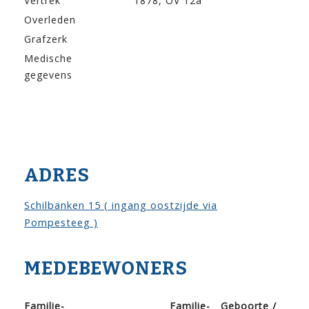
Vertrek
1878, OV 12a
Overleden
Grafzerk
Medische
gegevens
ADRES
Schilbanken 15 ( ingang oostzijde via
Pompesteeg )
MEDEBEWONERS
Familie­
Familie­
Geboorte /