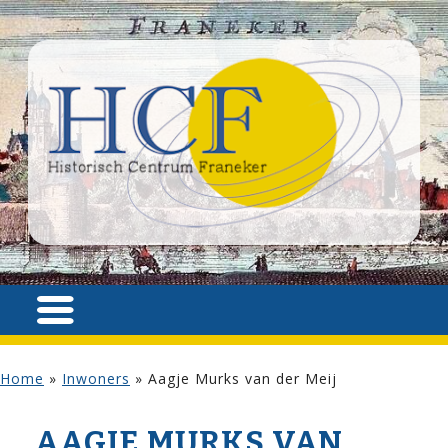
Home
»
Inwoners
»
Aagje Murks van der Meij
AAGJE MURKS VAN