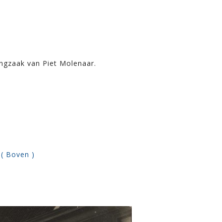
ingzaak van Piet Molenaar.
 ( Boven )