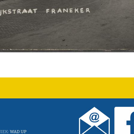
IEK:
WAD UP