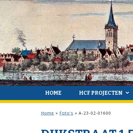
HOME
HCF PROJECTEN
Home
»
Foto's
»
A-23-02-01600