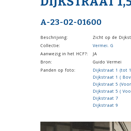
DIJK­STRAAT 1,5
A-23-02-01600
Beschrijving:
Zicht op de Dijks
Collectie:
Vermei. G
Aanwezig in het HCF?:
JA
Bron:
Guido Vermei
Panden op foto:
Dijkstraat 1 (tot
Dijkstraat 1 ( Bov
Dijkstraat 5 (Vo
Dijkstraat 5 ( V
Dijkstraat 7
Dijkstraat 9