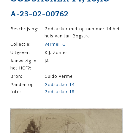
A-23-02-00762
Beschrijving:
Godsacker met op nummer 14 het
huis van Jan Bogstra
Collectie:
Vermei. G
Uitgever:
K.J. Zomer
Aanwezig in
JA
het HCF?:
Bron:
Guido Vermei
Panden op
Godsacker 14
foto:
Godsacker 18