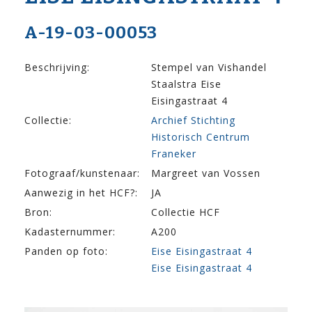
A-19-03-00053
Beschrijving:
Stempel van Vishandel
Staalstra Eise
Eisingastraat 4
Collectie:
Archief Stichting
Historisch Centrum
Franeker
Fotograaf/kunstenaar:
Margreet van Vossen
Aanwezig in het HCF?:
JA
Bron:
Collectie HCF
Kadasternummer:
A200
Panden op foto:
Eise Eisingastraat 4
Eise Eisingastraat 4