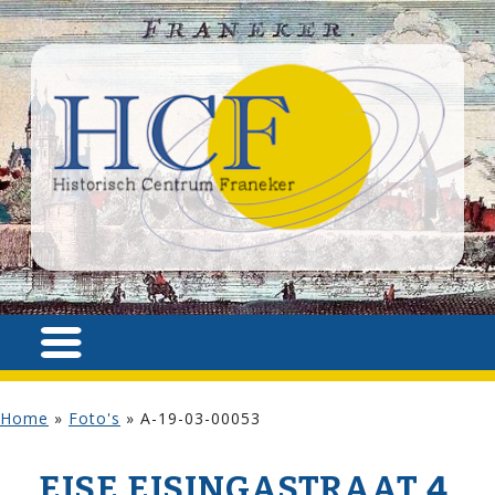
Home
»
Foto's
»
A-19-03-00053
EISE EISINGA­STRAAT 4