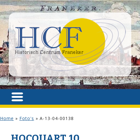
Home
»
Foto's
»
A-13-04-00138
HOCQUART 10