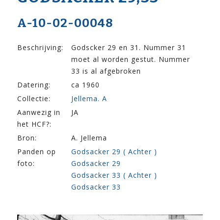
A-10-02-00048
Beschrijving:
Godscker 29 en 31. Nummer 31
moet al worden gestut. Nummer
33 is al afgebroken
Datering:
ca 1960
Collectie:
Jellema. A
Aanwezig in
JA
het HCF?:
Bron:
A. Jellema
Panden op
Godsacker 29 ( Achter )
foto:
Godsacker 29
Godsacker 33 ( Achter )
Godsacker 33