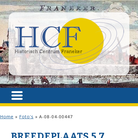
Home
»
Foto's
»
A-08-04-00447
BREEDEPLAATS 5,7