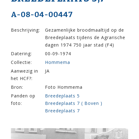
A-08-04-00447
Beschrijving:
Gezamenlijke broodmaaltijd op de
Breedeplaats tijdens de Agrarische
dagen 1974 750 jaar stad (F4)
Datering:
00-09-1974
Collectie:
Hommema
Aanwezig in
JA
het HCF?:
Bron:
Foto Hommema
Panden op
Breedeplaats 5
foto:
Breedeplaats 7 ( Boven )
Breedeplaats 7