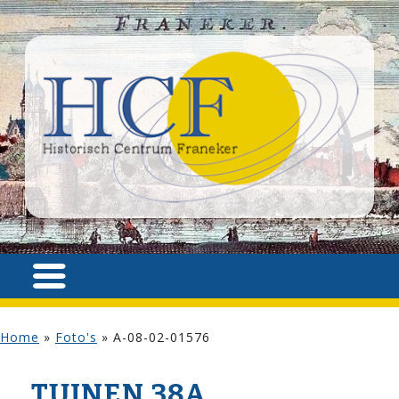
Home
»
Foto's
»
A-08-02-01576
TUINEN 38A