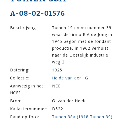
A-08-02-01576
Beschrijving:
Tuinen 19 en nu nummer 39
waar de firma R.A de Jong in
1945 begon met de fondant
productie, in 1962 verhuist
naar de Oostelijk Industrie
weg 2
Datering:
1925
Collectie:
Heide van der . G
Aanwezig in het
NEE
HCF?:
Bron:
G. van der Heide
Kadasternummer:
D522
Pand op foto:
Tuinen 38a (1918 Tuinen 39)