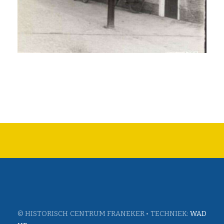
© HISTORISCH CENTRUM FRANEKER • TECHNIEK:
WAD