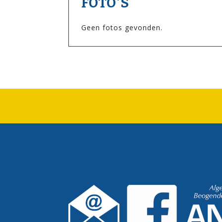
FOTO'S
Geen fotos gevonden.