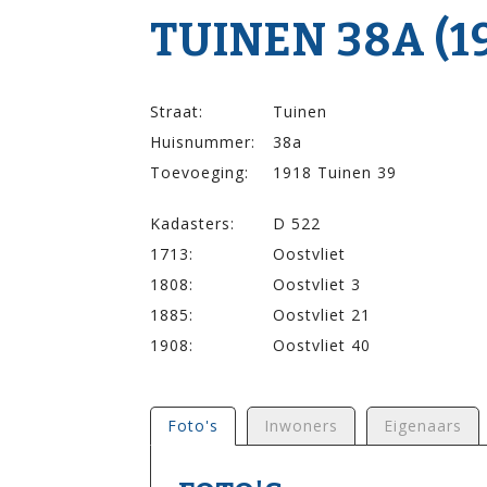
TUINEN 38A (1
Straat:
Tuinen
Huisnummer:
38a
Toevoeging:
1918 Tuinen 39
Kadasters:
D 522
1713:
Oostvliet
1808:
Oostvliet 3
1885:
Oostvliet 21
1908:
Oostvliet 40
Foto's
Inwoners
Eigenaars