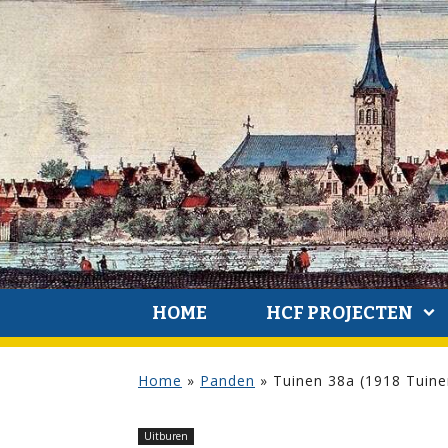
HOME
HCF PROJECTEN
Home
»
Panden
»
Tuinen 38a (1918 Tuine
Uitburen