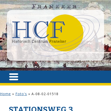
Home
»
Foto's
»
A-08-02-01518
STATIONSWEG 3