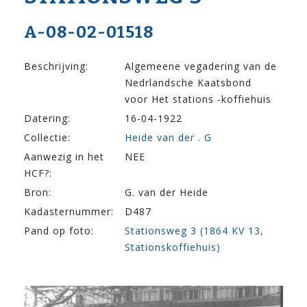
A-08-02-01518
Beschrijving:
Algemeene vegadering van de
Nedrlandsche Kaatsbond
voor Het stations -koffiehuis
Datering:
16-04-1922
Collectie:
Heide van der . G
Aanwezig in het
NEE
HCF?:
Bron:
G. van der Heide
Kadasternummer:
D487
Pand op foto:
Stationsweg 3 (1864 KV 13,
Stationskoffiehuis)