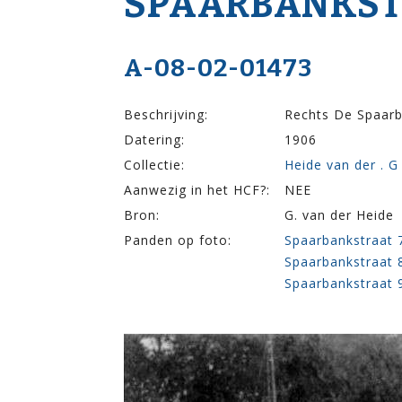
SPAARBANK­STR
A-08-02-01473
Beschrijving:
Rechts De Spaarb
Datering:
1906
Collectie:
Heide van der . G
Aanwezig in het HCF?:
NEE
Bron:
G. van der Heide
Panden op foto:
Spaarbankstraat 
Spaarbankstraat 
Spaarbankstraat 