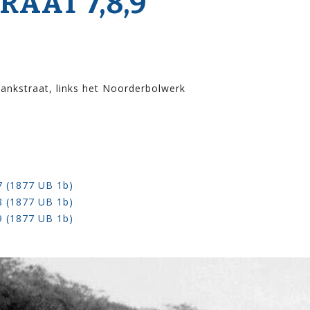
AAT 7,8,9
ankstraat, links het Noorderbolwerk
7 (1877 UB 1b)
8 (1877 UB 1b)
9 (1877 UB 1b)