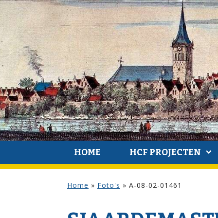
HOME
HCF PROJECTEN
Home
»
Foto's
»
A-08-02-01461