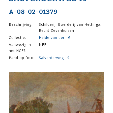
A-08-02-01379
Beschrijving:
Schilderij. Boerderij van Hettinga.
Recht Zevenhuizen
Collectie:
Heide van der . G
Aanwezig in
NEE
het HCF?:
Pand op foto:
Salverderweg 19