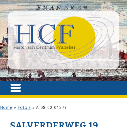
Home
»
Foto's
»
A-08-02-01379
SALVERDERWEG 19