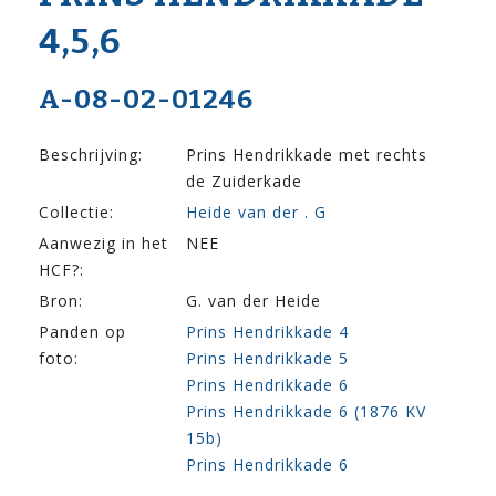
4,5,6
A-08-02-01246
Beschrijving:
Prins Hendrikkade met rechts
de Zuiderkade
Collectie:
Heide van der . G
Aanwezig in het
NEE
HCF?:
Bron:
G. van der Heide
Panden op
Prins Hendrikkade 4
foto:
Prins Hendrikkade 5
Prins Hendrikkade 6
Prins Hendrikkade 6 (1876 KV
15b)
Prins Hendrikkade 6