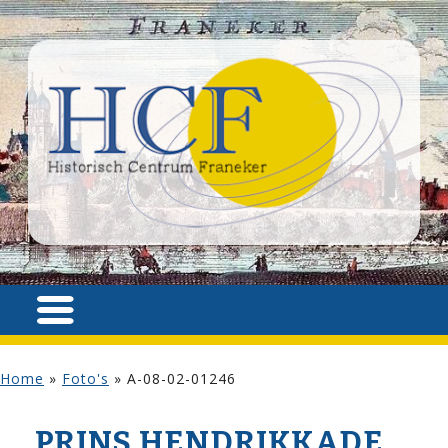
Home
»
Foto's
»
A-08-02-01246
PRINS HENDRIKKADE